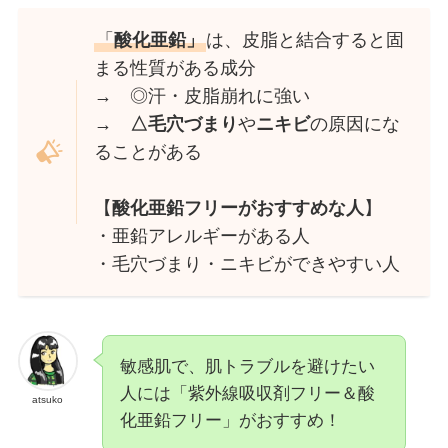
「
酸化亜鉛」
は、皮脂と結合すると固
まる性質がある成分
→ ◎汗・皮脂崩れに強い
→ △毛穴づまり
や
ニキビ
の原因にな
ることがある
【
酸化亜鉛フリーがおすすめな人
】
・亜鉛アレルギーがある人
・毛穴づまり・ニキビができやすい人
敏感肌で、肌トラブルを避けたい
人には「紫外線吸収剤フリー＆酸
atsuko
化亜鉛フリー」がおすすめ！