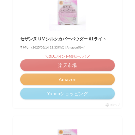
セザンヌ UＶシルクカバーパウダー 01ライト
¥748
（2025/09/14 22:33時点 | Amazon調べ）
＼楽天ポイント4倍セール！／
楽天市場
Amazon
Yahooショッピング
ポチップ