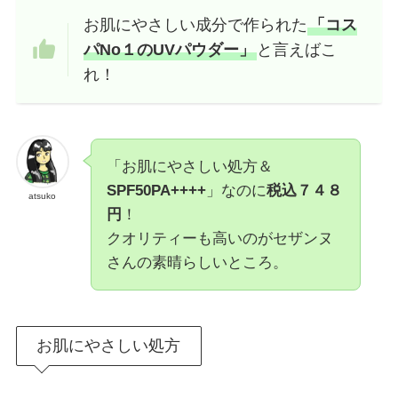
お肌にやさしい成分で作られた
「コス
パNo１のUVパウダー」
と言えばこ
れ！
「お肌にやさしい処方＆
SPF50PA++++
」なのに
税込７４８
atsuko
円
！
クオリティーも高いのがセザンヌ
さんの素晴らしいところ。
お肌にやさしい処方