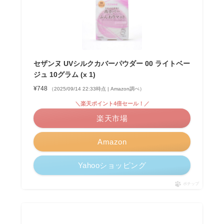
セザンヌ UVシルクカバーパウダー 00 ライトベー
ジュ 10グラム (x 1)
¥748
（2025/09/14 22:33時点 | Amazon調べ）
＼楽天ポイント4倍セール！／
楽天市場
Amazon
Yahooショッピング
ポチップ