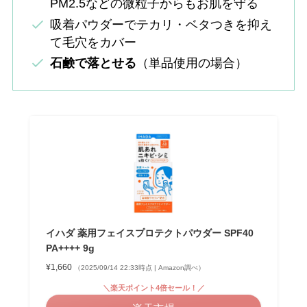
PM2.5などの微粒子からもお肌を守る
吸着パウダーでテカリ・ベタつきを抑え
て毛穴をカバー
石鹸で落とせる
（単品使用の場合）
イハダ 薬用フェイスプロテクトパウダー SPF40
PA++++ 9g
¥1,660
（2025/09/14 22:33時点 | Amazon調べ）
＼楽天ポイント4倍セール！／