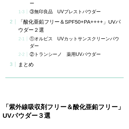
ー
③無印良品 UVプレストパウダー
「酸化亜鉛フリー＆SPF50+PA++++」UVパ
ウダー２選
①オルビス UVカットサンスクリーンパウ
ダー
②トランシーノ 薬用UVパウダー
まとめ
「紫外線吸収剤フリー＆酸化亜鉛フリー」
UVパウダー３選