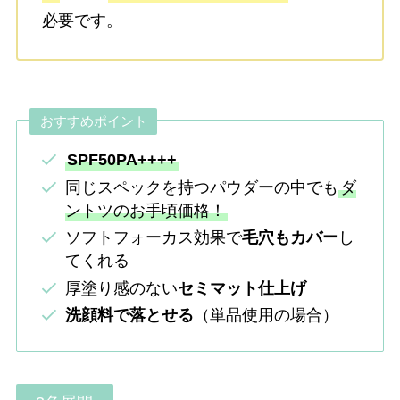
必要です。
おすすめポイント
SPF50PA++++
同じスペックを持つパウダーの中でも
ダ
ントツのお手頃価格！
ソフトフォーカス効果で
毛穴もカバー
し
てくれる
厚塗り感のない
セミマット仕上げ
洗顔料で落とせる
（単品使用の場合）