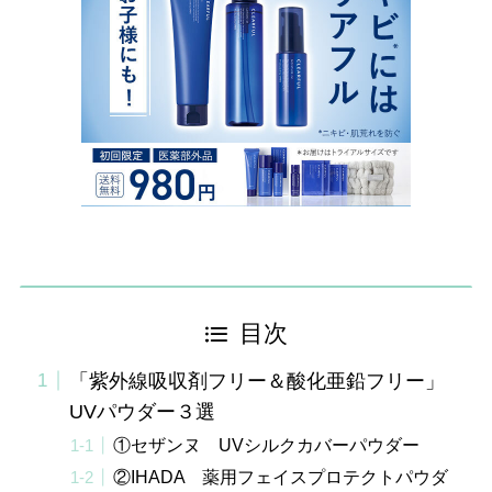
目次
「紫外線吸収剤フリー＆酸化亜鉛フリー」
UVパウダー３選
①セザンヌ UVシルクカバーパウダー
②IHADA 薬用フェイスプロテクトパウダ