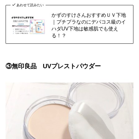
あわせて読みたい
かずのすけさんおすすめＵＶ下地
｜プチプラなのにデパコス級のイ
ハダUV下地は敏感肌でも使え
る！？
③無印良品 UVプレストパウダー