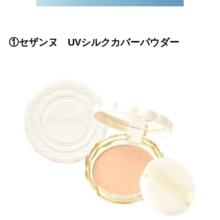
①セザンヌ UVシルクカバーパウダー