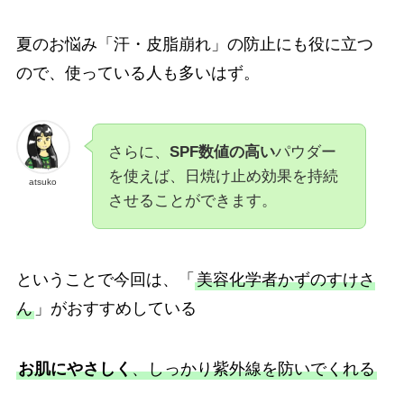
夏のお悩み「汗・皮脂崩れ」の防止にも役に立つ
ので、使っている人も多いはず。
さらに、
SPF数値の高い
パウダー
を使えば、日焼け止め効果を持続
atsuko
させることができます。
ということで今回は、「
美容化学者かずのすけさ
ん
」がおすすめしている
お肌にやさしく
、しっかり紫外線を防いでくれる