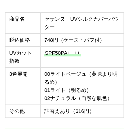
商品名
セザンヌ UVシルクカバーパウ
ダー
税込価格
748円（ケース・パフ付）
UVカット
SPF50PA++++
指数
3色展開
00ライトベージュ（黄味より明
るめ）
01ライト（明るめ）
02ナチュラル（自然な肌色）
その他
詰替えあり（616円）