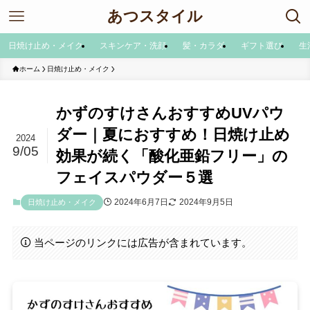
あつスタイル
日焼け止め・メイク
スキンケア・洗顔
髪・カラダ
ギフト選び
生
ホーム
日焼け止め・メイク
かずのすけさんおすすめUVパウ
ダー｜夏におすすめ！日焼け止め
2024
9/05
効果が続く「酸化亜鉛フリー」の
フェイスパウダー５選
2024年6月7日
2024年9月5日
日焼け止め・メイク
当ページのリンクには広告が含まれています。