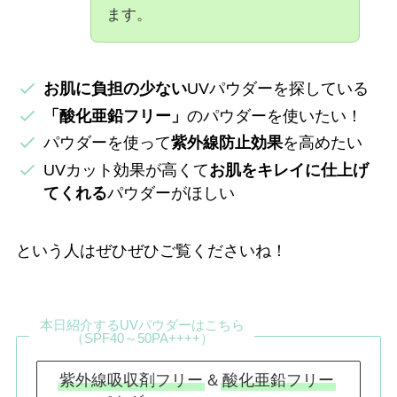
ます。
お肌に負担の少ない
UVパウダーを探している
「酸化亜鉛フリー」
のパウダーを使いたい！
パウダーを使って
紫外線防止効果
を高めたい
UVカット効果が高くて
お肌をキレイに仕上げ
てくれる
パウダーがほしい
という人はぜひぜひご覧くださいね！
本日紹介するUVパウダーはこちら
（SPF40～50PA++++）
紫外線吸収剤フリー
＆
酸化亜鉛フリー