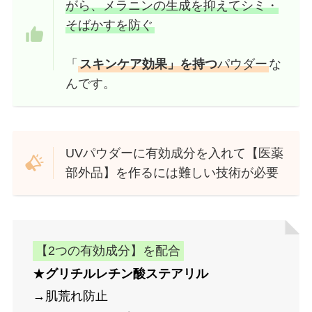
がら、メラニンの生成を抑えてシミ・
そばかすを防ぐ
「
スキンケア効果」を持つ
パウダー
な
んです。
UVパウダーに有効成分を入れて【医薬
部外品】を作るには難しい技術が必要
【2つの有効成分】を配合
★
グリチルレチン酸ステアリル
→肌荒れ防止