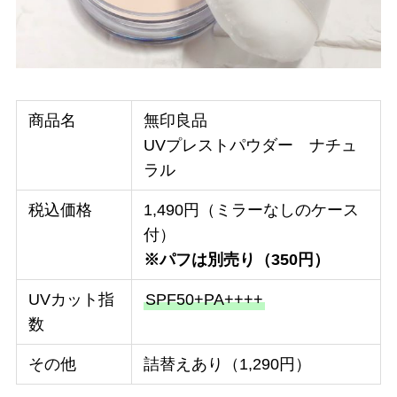
商品名
無印良品
UVプレストパウダー ナチュ
ラル
税込価格
1,490円（ミラーなしのケース
付）
※パフは別売り（350円）
UVカット指
SPF50+PA++++
数
その他
詰替えあり（1,290円）