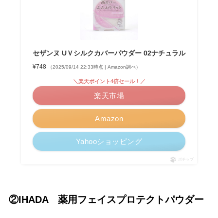
セザンヌ UＶシルクカバーパウダー 02ナチュラル
¥748
（2025/09/14 22:33時点 | Amazon調べ）
＼楽天ポイント4倍セール！／
楽天市場
Amazon
Yahooショッピング
ポチップ
②IHADA 薬用フェイスプロテクトパウダー