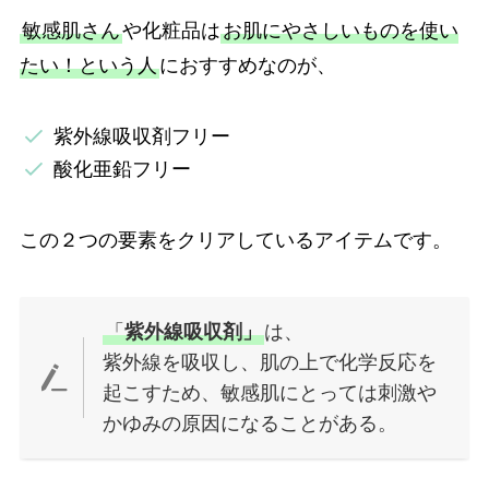
敏感肌さん
や化粧品は
お肌にやさしいものを使い
たい！という人
におすすめなのが、
紫外線吸収剤フリー
酸化亜鉛フリー
この２つの要素をクリアしているアイテムです。
「
紫外線吸収剤」
は、
紫外線を吸収し、肌の上で化学反応を
起こすため、敏感肌にとっては刺激や
かゆみの原因になることがある。