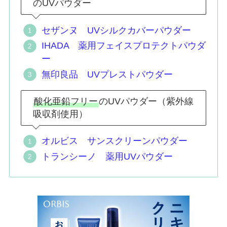
のUVパウダー
セザンヌ UVシルクカバーパウダー
IHADA 薬用フェイスプロテクトパウダ
ー
無印良品 UVプレストパウダー
酸化亜鉛フリー
のUVパウダー（紫外線
吸収剤使用）
オルビス サンスクリーンパウダー
トランシーノ 薬用UVパウダー