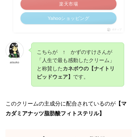
楽天市場
Yahooショッピング
ポチップ
こちらが ↑ かずのすけさんが
「人生で最も感動したクリーム」
atsuko
と称賛した
カネボウの【ナイトリ
ピッドウェア】
です。
このクリームの主成分に配合されているのが
【マ
カダミアナッツ脂肪酸フィトステリル】