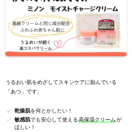
うるおい肌をめざしてスキンケアに励んでいる
「あつ」です。
乾燥肌
を何とかしたい！
敏感肌
でも安心して使える
高保湿クリーム
が
ほしい！