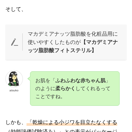
そして、
マカデミアナッツ脂肪酸を化粧品用に
使いやすくしたものが
【マカデミアナ
ッツ脂肪酸フィトステリル】
お肌を「
ふわふわな赤ちゃん肌
」
のように
柔らかく
してくれるって
atsuko
ことですね。
しかも、
「乾燥による小ジワを目立たなくする
（効能評価試験済み）」
との表示がパッケージ