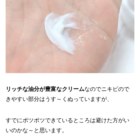
リッチな油分が豊富なクリーム
なのでニキビので
きやすい部分はうす～くぬっていますが、
すでにポツポツできているところは避けた方がい
いのかな～と思います。