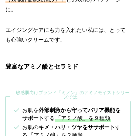
に。
エイジングケアにも力を入れたい私には、とって
も心強いクリームです。
豊富なアミノ酸とセラミド
敏感肌向けブランド「ミノン」のアミノモイストシリー
ズでは、
お肌を
外部刺激から守ってバリア機能を
サポート
する
「アミノ酸」を９種類
お肌の
キメ・ハリ・ツヤをササポート
す
る
「アミノ酸」を２種類