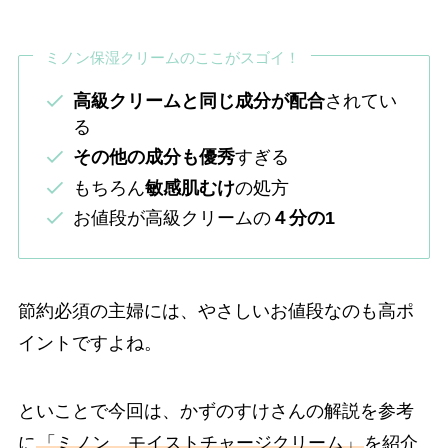
ミノン保湿クリームのここがスゴイ！
高級クリームと同じ成分が配合
されてい
る
その他の成分も優秀
すぎる
もちろん
敏感肌むけ
の処方
お値段が高級クリームの
４分の1
節約必須の主婦には、やさしいお値段なのも高ポ
イントですよね。
といことで今回は、かずのすけさんの解説を参考
に
「ミノン モイストチャージクリーム」
を紹介