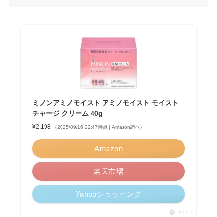
ミノンアミノモイスト アミノモイスト モイスト
チャージ クリーム 40g
¥2,198
（2025/09/16 22:47時点 | Amazon調べ）
Amazon
楽天市場
Yahooショッピング
ポチップ