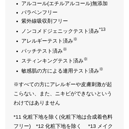
アルコール(エチルアルコール)無添加
パラベンフリー
紫外線吸収剤フリー
*13
ノンコメドジェニックテスト済み
※
アレルギーテスト済み
※
パッチテスト済み
※
スティンキングテスト済み
※
敏感肌の方による連用テスト済み
※すべての方にアレルギーや皮膚刺激が起
こらない、また、ニキビができないという
わけではありません
*11 化粧下地を除く(化粧下地は合成着色料
フリー) *12 化粧下地を除く *13 メイク